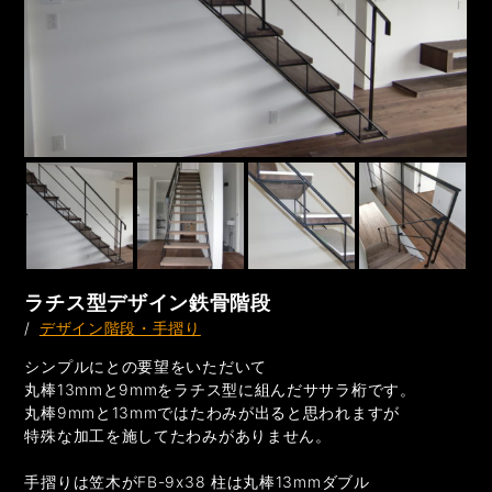
ラチス型デザイン鉄骨階段
/
デザイン階段・手摺り
シンプルにとの要望をいただいて
丸棒13mmと9mmをラチス型に組んだササラ桁です。
丸棒9mmと13mmではたわみが出ると思われますが
特殊な加工を施してたわみがありません。
手摺りは笠木がFB-9x38 柱は丸棒13mmダブル