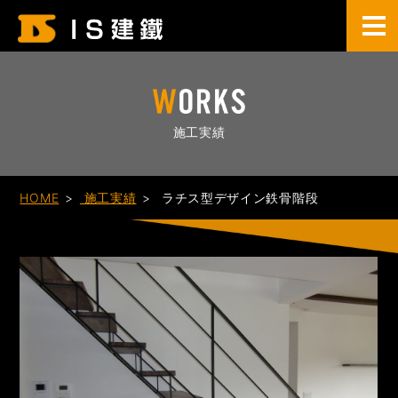
施工実績
HOME
施工実績
ラチス型デザイン鉄骨階段