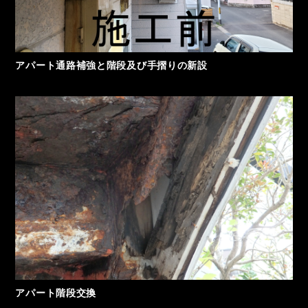
アパート通路補強と階段及び手摺りの新設
アパート階段交換