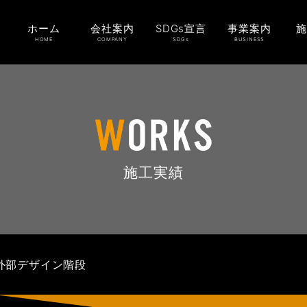
ホーム
会社案内
SDGs宣言
事業案内
HOME
COMPANY
SDGs
BUSINESS
施工実績
外部デザイン階段