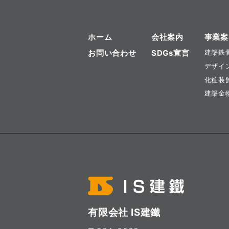
ホーム
会社案内
事業案
お問い合わせ
SDGs宣言
建築鉄
デザイ
化粧装
建築金
有限会社 IS建鐵