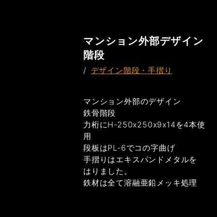
マンション外部デザイン
階段
/
デザイン階段・手摺り
マンション外部のデザイン
鉄骨階段
力桁にH-250x250x9x14を4本使
用
段板はPL-6でコの字曲げ
手摺りはエキスパンドメタルを
はりました。
鉄材は全て溶融亜鉛メッキ処理