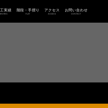
施工実績
階段・手摺り
アクセス
お問い合わせ
WORKS
FLAT
ACCESS
CONTACT