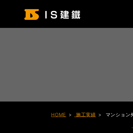
HOME
施工実績
マンション