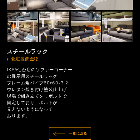
スチールラック
/
化粧装飾金物
IKEA仙台店のソファーコーナー
の展示用スチールラック
フレーム角パイプ60x60x3.2
ウレタン焼き付け塗装仕上げ
現場で組み立てをしボルトで
固定しており、ボルトが
見えないようになって
おります。
一覧に戻る