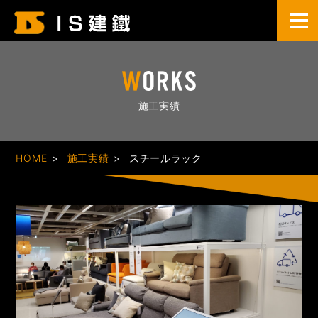
施工実績
HOME
施工実績
スチールラック