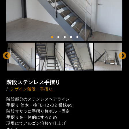
階段ステンレス手摺り
/
デザイン階段・手摺り
階段部分のステンレスヘアライン
手摺り 笠木・柱FB-12x32 横桟φ9
階段ササラに手摺り柱ボルト固定
手摺りを一体的にするため
現場にてアルゴン溶接で仕上げ