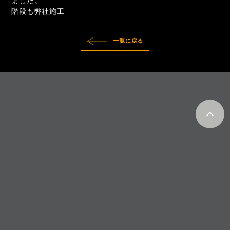
ました。
階段も弊社施工
一覧に戻る